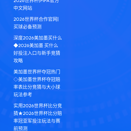
2026世界杯|FIFA官方
中文网站
2026世界杯合作官网|
买球必备预测
深度2026美加墨买什么
◆2026美加墨 买什么
好投注入口与新手竞猜
攻略
美加墨世界杯夺冠热门
◇美加墨世界杯夺冠赔
率表比分竞猜与大小球
玩法参考
实用2026世界杯比分竞
猜★2026世界杯比分赔
率冠亚军投注玩法与赛
前预测