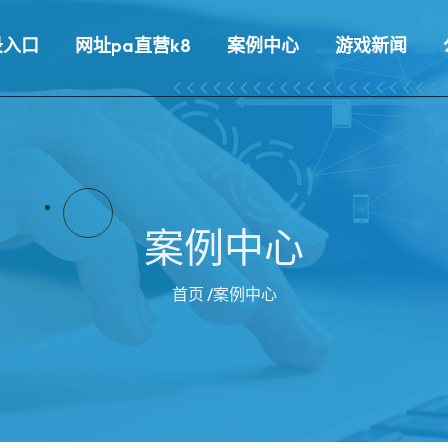
录入口
网址pa直营k8
案例中心
游戏新闻
案例中心
首页
/案例中心