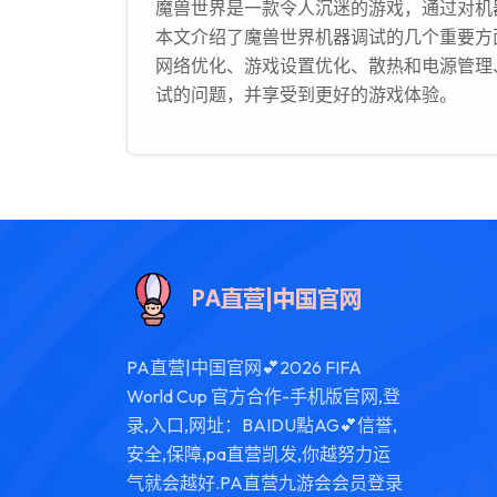
魔兽世界是一款令人沉迷的游戏，通过对机
本文介绍了魔兽世界机器调试的几个重要方
网络优化、游戏设置优化、散热和电源管理
试的问题，并享受到更好的游戏体验。
PA直营|中国官网💕2026 FIFA
World Cup 官方合作-手机版官网,登
录,入口,网址：BAIDU點AG💕信誉,
安全,保障,pa直营凯发,你越努力运
气就会越好.PA直营九游会会员登录